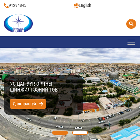
91294845
English
УС ЦАГ УУР, ОРЧНЫ
ШИНЖИЛГЭЭНИЙ ТӨВ
Дэлгэрэнгүй