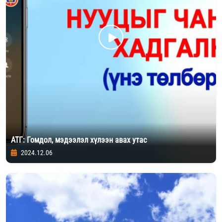
АТГ: Гомдол, мэдээлэл хүлээн авах утас
2024.12.06