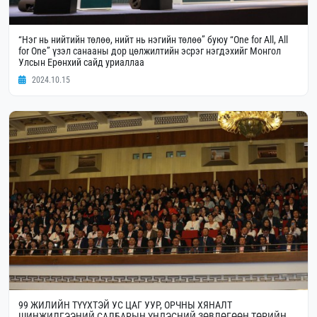
“Нэг нь нийтийн төлөө, нийт нь нэгийн төлөө” буюу “One for All, All
for One” үзэл санааны дор цөлжилтийн эсрэг нэгдэхийг Монгол
Улсын Ерөнхий сайд уриаллаа
2024.10.15
99 ЖИЛИЙН ТҮҮХТЭЙ УС ЦАГ УУР, ОРЧНЫ ХЯНАЛТ
ШИНЖИЛГЭЭНИЙ САЛБАРЫН ҮНДЭСНИЙ ЗӨВЛӨГӨӨН ТӨРИЙН