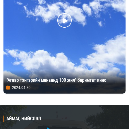
"Агаар тэнгэрийн манаанд 100 жил" баримтат кино
2024.04.30
АЙМАГ, НИЙСЛЭЛ