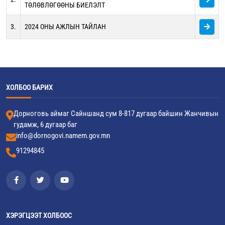
ТӨЛӨВЛӨГӨӨНЫ БИЕЛЭЛТ
3.
2024 ОНЫ АЖЛЫН ТАЙЛАН
ХОЛБОО БАРИХ
Дорноговь аймаг Сайншанд сум 8-817 дугаар байшин Жанчивын
гудамж, 6 дугаар баг
info@dornogovi.namem.gov.mn
91294845
ХЭРЭГЦЭЭТ ХОЛБООС