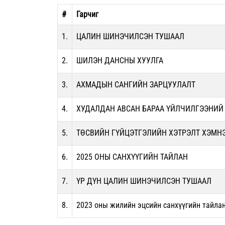
#
Гарчиг
1.
ЦАЛИН ШИНЭЧИЛСЭН ТУШААЛ
2.
ШИЛЭН ДАНСНЫ ХУУЛГА
3.
АХМАДЫН САНГИЙН ЗАРЦУУЛАЛТ
4.
ХУДАЛДАН АВСАН БАРАА ҮЙЛЧИЛГЭЭНИЙ
5.
ТӨСВИЙН ГҮЙЦЭТГЭЛИЙН ХЭТРЭЛТ ХЭМН
6.
2025 ОНЫ САНХҮҮГИЙН ТАЙЛАН
7.
ҮР ДҮН ЦАЛИН ШИНЭЧИЛСЭН ТУШААЛ
8.
2023 оны жилийн эцсийн санхүүгийн тайла