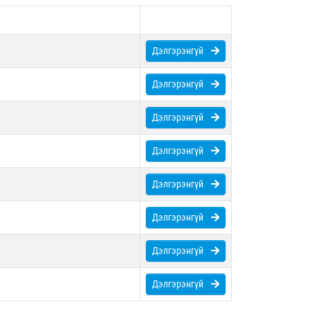
Дэлгэрэнгүй
Дэлгэрэнгүй
Дэлгэрэнгүй
Дэлгэрэнгүй
Дэлгэрэнгүй
Дэлгэрэнгүй
Дэлгэрэнгүй
Дэлгэрэнгүй