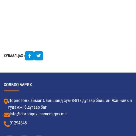
ХУВААЛЦАХ :
ХОЛБОО БАРИХ
Дорноговь аймаг Сайншанд сум 8-817 дугаар байшин Жанчивын
гудамж, 6 дугаар баг
info@dornogovi.namem.gov.mn
91294845