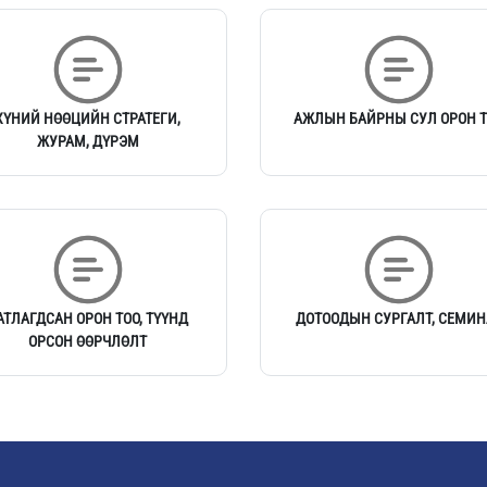
ХҮНИЙ НӨӨЦИЙН СТРАТЕГИ,
АЖЛЫН БАЙРНЫ СУЛ ОРОН 
ЖУРАМ, ДҮРЭМ
АТЛАГДСАН ОРОН ТОО, ТҮҮНД
ДОТООДЫН СУРГАЛТ, СЕМИН
ОРСОН ӨӨРЧЛӨЛТ