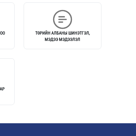
ТОО
ТӨРИЙН АЛБАНЫ ШИНЭТГЭЛ,
МЭДЭЭ МЭДЭЭЛЭЛ
АР